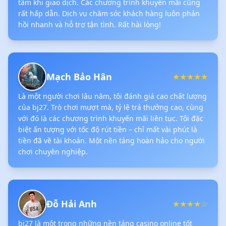
tâm khi giao dịch. Các chương trình khuyến mãi cũng
rất hấp dẫn. Dịch vụ chăm sóc khách hàng luôn phản
hồi nhanh và hỗ trợ tận tình. Rất hài lòng!
Mạch Bảo Hân
★★★★★
Là một người chơi lâu năm, tôi đánh giá cao chất lượng
của bj27. Trò chơi mượt mà, tỷ lệ trả thưởng cao, cùng
với đó là các chương trình khuyến mãi liên tục. Tôi đặc
biệt ấn tượng với tốc độ rút tiền – chỉ mất vài phút là
tiền đã về tài khoản. Một nền tảng hoàn hảo cho người
chơi chuyên nghiệp.
Đỗ Hải Anh
★★★★☆
bj27 là một trong những nền tảng casino online tốt