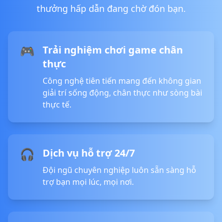
thưởng hấp dẫn đang chờ đón bạn.
29/06/2026 Bui*** rut tien thanh cong 1,350,000 VND 💸
29/06/2026 Ta*** no hu 11,000,000 VND 💥
29/06/2026 LeD*** no hu 28,000,000 VND 💥
29/06/2026 Tra*** thang lon 5,300,000 VND 💰
🎮
Trải nghiệm chơi game chân
29/06/2026 Ca*** nhan hoan tra 750,000 VND 🎊
thực
29/06/2026 HoT*** nhan thuong 350,000 VND ✨
29/06/2026 Tri*** nhan hoan tra 500,000 VND 🎊
Công nghệ tiên tiến mang đến không gian
29/06/2026 LeNh*** thang lon 4,000,000 VND 🏆
giải trí sống động, chân thực như sòng bài
29/06/2026 Ph*** rut tien thanh cong 600,000 VND ✅
thực tế.
29/06/2026 Cao*** rut tien thanh cong 2,700,000 VND 🏦
29/06/2026 Ly*** nhan hoan tra 350,000 VND 💵
29/06/2026 VuL*** nhan thuong 750,000 VND ✨
29/06/2026 Ma*** thang lon 2,300,000 VND 💰
🎧
Dịch vụ hỗ trợ 24/7
29/06/2026 BuiM*** nhan hoan tra 750,000 VND 🎊
Đội ngũ chuyên nghiệp luôn sẵn sàng hỗ
29/06/2026 Du*** nhan thuong 100,000 VND ✨
trợ bạn mọi lúc, mọi nơi.
29/06/2026 Da*** rut tien thanh cong 6,150,000 VND 🏦
29/06/2026 Mai*** nhan hoan tra 50,000 VND 💵
29/06/2026 Dinh*** nhan hoan tra 50,000 VND 💵