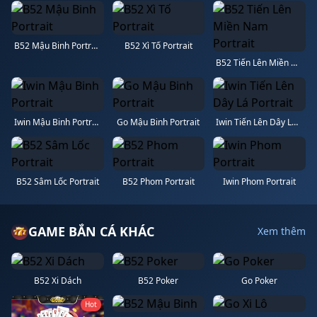
B52 Mậu Binh Portrait
B52 Xì Tố Portrait
B52 Tiến Lên Miền Nam Portrait
Iwin Mậu Binh Portrait
Go Mậu Binh Portrait
Iwin Tiến Lên Dây Lá Portrait
B52 Sâm Lốc Portrait
B52 Phom Portrait
Iwin Phom Portrait
GAME BẮN CÁ KHÁC
Xem thêm
B52 Xi Dách
B52 Poker
Go Poker
Hot