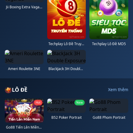
Jii Boxing Extra Vaganza
Techplay Lô Đề Truyền Thống
Techplay Lô Đề MD5
Ameri Roulette 3NE
BlackJack 3H Double Exposure
LÔ ĐỀ
Xem thêm
Hot
New
B52 Poker Portrait
Go88 Phom Portrait
Go88 Tiến Lên Miền Nam Highlight