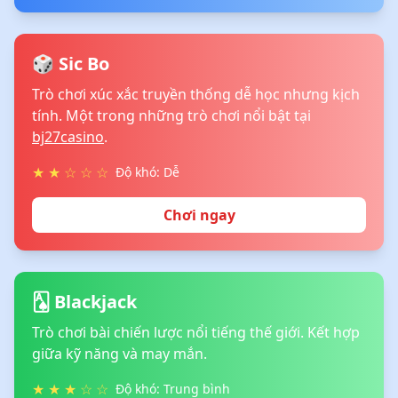
🎲 Sic Bo
Trò chơi xúc xắc truyền thống dễ học nhưng kịch
tính. Một trong những trò chơi nổi bật tại
bj27casino
.
★ ★ ☆ ☆ ☆
Độ khó: Dễ
Chơi ngay
🂡 Blackjack
Trò chơi bài chiến lược nổi tiếng thế giới. Kết hợp
giữa kỹ năng và may mắn.
★ ★ ★ ☆ ☆
Độ khó: Trung bình