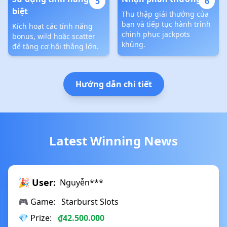
5
6
biệt
Thu thập giải thưởng của
bạn và tiếp tục hành trình
Kích hoạt các tính năng
chinh phục jackpots
bonus, wild hoặc scatter
khủng.
để tăng cơ hội thắng lớn.
Hướng dẫn chi tiết
Latest Winning News
🎉 User:
Nguyễn***
🎮 Game:
Starburst Slots
💎 Prize:
₫42.500.000