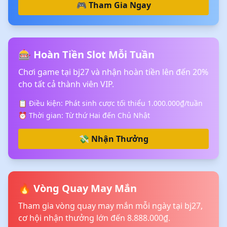
🎮 Tham Gia Ngay
🎰 Hoàn Tiền Slot Mỗi Tuần
Chơi game tại bj27 và nhận hoàn tiền lên đến 20%
cho tất cả thành viên VIP.
📋 Điều kiện: Phát sinh cược tối thiểu 1.000.000₫/tuần
⏰ Thời gian: Từ thứ Hai đến Chủ Nhật
💸 Nhận Thưởng
🔥 Vòng Quay May Mắn
Tham gia vòng quay may mắn mỗi ngày tại bj27,
cơ hội nhận thưởng lớn đến 8.888.000₫.