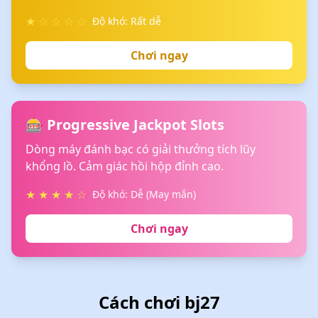
★ ☆ ☆ ☆ ☆
Độ khó: Rất dễ
Chơi ngay
🎰 Progressive Jackpot Slots
Dòng máy đánh bạc có giải thưởng tích lũy
khổng lồ. Cảm giác hồi hộp đỉnh cao.
★ ★ ★ ★ ☆
Độ khó: Dễ (May mắn)
Chơi ngay
Cách chơi bj27