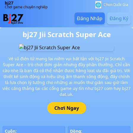
bj27
🌐
Chọn Quốc Gia
Chơi game chuyên nghiệp
Đăng Nhập
Đăng Ký
bj27 Jii Scratch Super Ace
Vé số điện tử mang lại niềm vui bất tận với bj27 Jii Scratch
Super Ace – trò chơi đơn giản nhưng đầy phần thưởng. Chỉ cần
cào nhẹ là bạn đã có thể nhận được hàng loạt ưu đãi giá trị. Với
thiết kế sinh động và hiệu ứng âm thanh sống động, đây chính
là lựa chọn lý tưởng cho những ai muốn thư giãn sau giờ làm
việc căng thẳng tại các cổng game uy tín như bj27 com hay bj27
dat.uk.
Chơi Ngay
Cuộn:
Dòng: